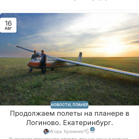
16
АВГ
НОВОСТИ
,
ПЛАНЕР
Продолжаем полеты на планере в
Логиново. Екатеринбург.
0
Игорь Кремнев