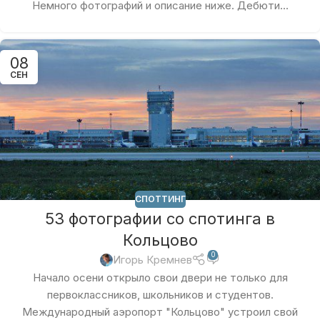
Немного фотографий и описание ниже. Дебюти...
08
СЕН
СПОТТИНГ
53 фотографии со спотинга в
Кольцово
0
Игорь Кремнев
Начало осени открыло свои двери не только для
первоклассников, школьников и студентов.
Международный аэропорт "Кольцово" устроил свой