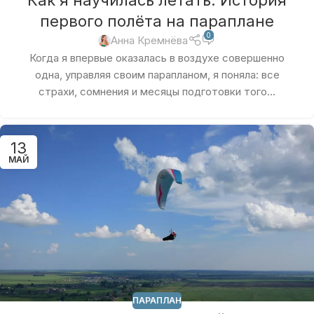
первого полёта на параплане
0
Анна Кремнёва
Когда я впервые оказалась в воздухе совершенно
одна, управляя своим парапланом, я поняла: все
страхи, сомнения и месяцы подготовки того...
13
МАЙ
ПАРАПЛАН