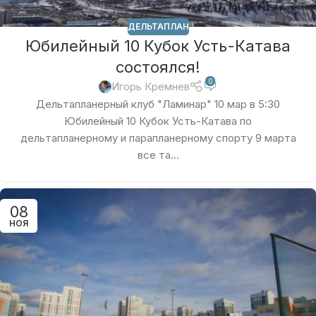
ДЕЛЬТАПЛАН
Юбилейный 10 Кубок Усть-Катава
состоялся!
0
Игорь Кремнев
Дельтапланерный клуб "Ламинар" 10 мар в 5:30
Юбилейный 10 Кубок Усть-Катава по
дельтапланерному и парапланерному спорту 9 марта
все та...
08
НОЯ