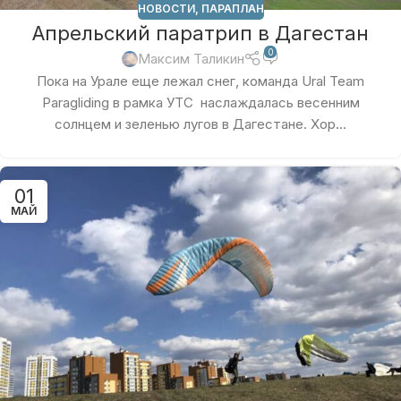
НОВОСТИ
,
ПАРАПЛАН
Апрельский паратрип в Дагестан
0
Максим Таликин
Пока на Урале еще лежал снег, команда Ural Team
Paragliding в рамка УТС наслаждалась весенним
солнцем и зеленью лугов в Дагестане. Хор...
01
МАЙ