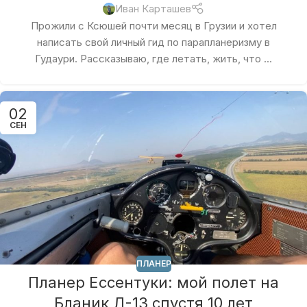
Иван Карташев
Прожили с Ксюшей почти месяц в Грузии и хотел
написать свой личный гид по парапланеризму в
Гудаури. Рассказываю, где летать, жить, что ...
02
СЕН
ПЛАНЕР
Планер Ессентуки: мой полет на
Бланик Л-13 спустя 10 лет