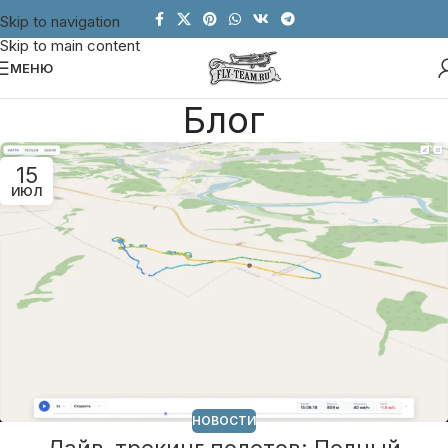
Skip to navigation
Skip to main content
МЕНЮ
Блог
15
ИЮЛ
НОВОСТИ