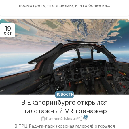
посмотреть, что я делаю, и, что более ва...
19
ОКТ
НОВОСТИ
В Екатеринбурге открылся
пилотажный VR тренажёр
0
Виталий Макин
В ТРЦ Радуга-парк (красная галерея) открылся