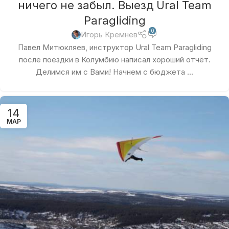
ничего не забыл. Выезд Ural Team
Paragliding
0
Игорь Кремнев
Павел Митюкляев, инструктор Ural Team Paragliding
после поездки в Колумбию написал хороший отчёт.
Делимся им с Вами! Начнем с бюджета ...
14
МАР