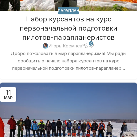
ПАРАПЛАН
Набор курсантов на курс
первоначальной подготовки
пилотов-парапланеристов
0
Игорь Кремнев
Добро пожаловать в мир парапланеризма! Мы рады
сообщить о начале набора курсантов на курс
первоначальной подготовки пилотов-парапланер...
11
МАР