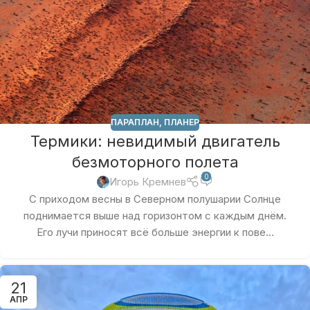
ПАРАПЛАН
,
ПЛАНЕР
Термики: невидимый двигатель
безмоторного полета
0
Игорь Кремнев
С приходом весны в Северном полушарии Солнце
поднимается выше над горизонтом с каждым днём.
Его лучи приносят всё больше энергии к пове...
21
АПР