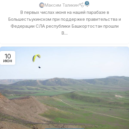
0
Максим Таликин
В первых числах июня на нашей парабазе в
Большестьукинском при поддержке правительства и
Федерации СЛА республики Башкортостан прошли
В...
10
ИЮН