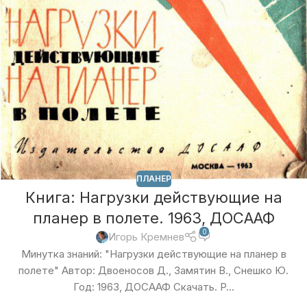
ПЛАНЕР
Книга: Нагрузки действующие на
планер в полете. 1963, ДОСААФ
0
Игорь Кремнев
Минутка знаний: "Нагрузки действующие на планер в
полете" Автор: Двоеносов Д., Замятин В., Снешко Ю.
Год: 1963, ДОСААФ Скачать. P...