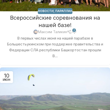
НОВОСТИ
,
ПАРАПЛАН
Всероссийские соревнования на
нашей базе!
0
Максим Таликин
В первых числах июня на нашей парабазе в
Большестьукинском при поддержке правительства и
Федерации СЛА республики Башкортостан прошли
В...
10
ИЮН