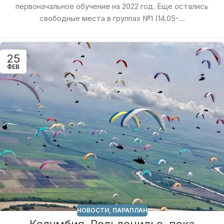
первоначальное обучение на 2022 год. Еще остались
свободные места в группах №1 (14.05-...
25
ФЕВ
НОВОСТИ
,
ПАРАПЛАН
Колумбия, Рольдонильо, пока