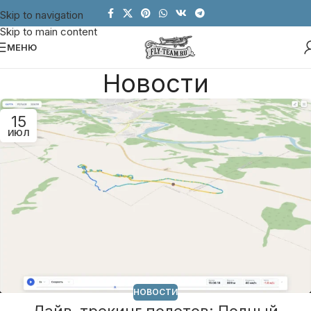
Skip to navigation
Skip to main content
МЕНЮ
Новости
15
ИЮЛ
НОВОСТИ