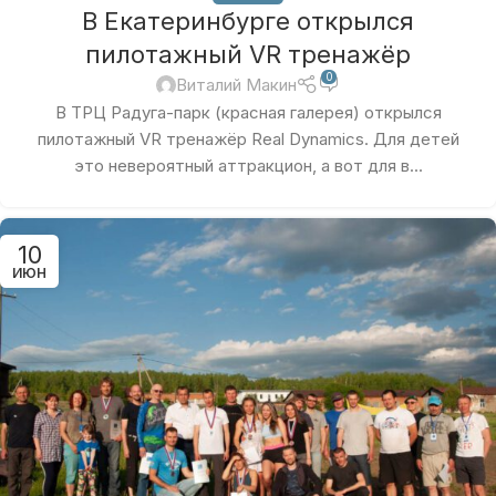
В Екатеринбурге открылся
пилотажный VR тренажёр
0
Виталий Макин
В ТРЦ Радуга-парк (красная галерея) открылся
пилотажный VR тренажёр Real Dynamics. Для детей
это невероятный аттракцион, а вот для в...
10
ИЮН