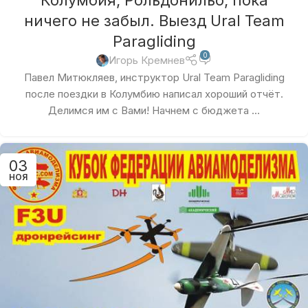
ничего не забыл. Выезд Ural Team
Paragliding
0
Игорь Кремнев
Павел Митюкляев, инструктор Ural Team Paragliding
после поездки в Колумбию написал хороший отчёт.
Делимся им с Вами! Начнем с бюджета ...
03
НОЯ