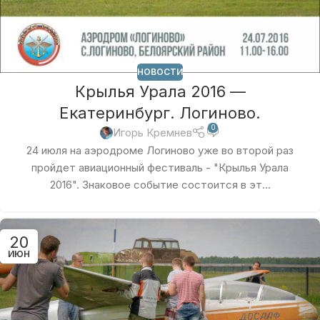
НОВОСТИ
Крылья Урала 2016 —
Екатеринбург. Логиново.
0
Игорь Кремнев
24 июля на аэродроме Логиново уже во второй раз
пройдет авиационный фестиваль - "Крылья Урала
2016". Знаковое событие состоится в эт...
20
ИЮН