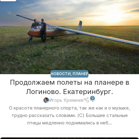
НОВОСТИ
,
ПЛАНЕР
Продолжаем полеты на планере в
Логиново. Екатеринбург.
0
Игорь Кремнев
О красоте планерного спорта, так же как и о музыке,
трудно рассказать словами. (С) Большие стальные
птицы медленно поднимались в неб...