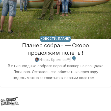
НОВОСТИ
,
ПЛАНЕР
Планер собран — Скоро
продолжим полеты!
1
Игорь Кремнев
В эти выходные собрали первый планер на площадке
Логиново. Осталось его облетать и через пару
недель можно готовиться к первым полетам ...