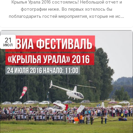
Крылья Урала 2016 состоялись! Небольшой отчет и
фотографии ниже. Во первых хотелось бы
поблагодарить гостей мероприятия, которые не ис...
21
ИЮЛ