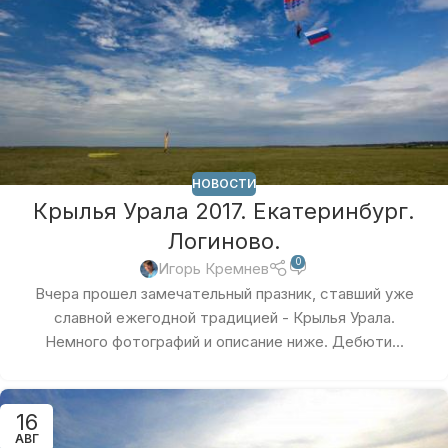
НОВОСТИ
Крылья Урала 2017. Екатеринбург.
Логиново.
0
Игорь Кремнев
Вчера прошел замечательный празник, ставший уже
славной ежегодной традицией - Крылья Урала.
Немного фотографий и описание ниже. Дебюти...
16
АВГ