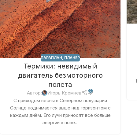
ПАРАПЛАН
,
ПЛАНЕР
Термики: невидимый
двигатель безмоторного
полета
0
Автор:
Игорь Кремнев
С приходом весны в Северном полушарии
Солнце поднимается выше над горизонтом с
каждым днём. Его лучи приносят всё больше
энергии к пове...