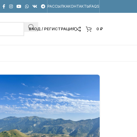
РАССЫЛКА
КОНТАКТЫ
FAQS
ВХОД / РЕГИСТРАЦИЯ
0
₽