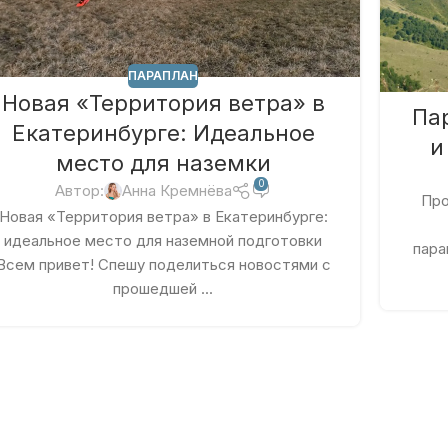
ПАРАПЛАН
Новая «Территория ветра» в
Па
Екатеринбурге: Идеальное
и
место для наземки
0
Автор:
Анна Кремнёва
Про
Новая «Территория ветра» в Екатеринбурге:
идеальное место для наземной подготовки
пара
Всем привет! Спешу поделиться новостями с
прошедшей ...