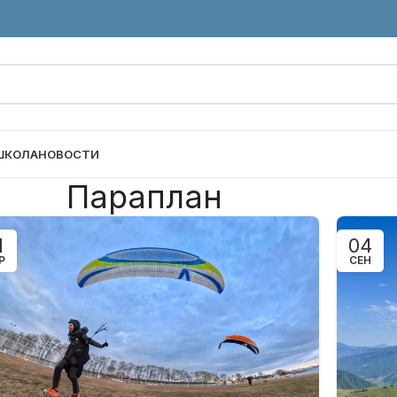
ШКОЛА
НОВОСТИ
Параплан
1
04
Р
СЕН