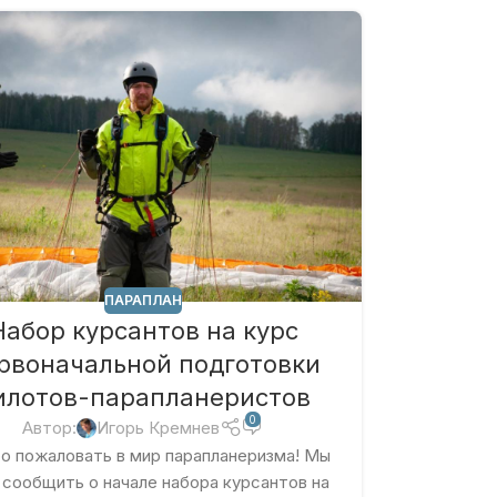
ПАРАПЛАН
Набор курсантов на курс
рвоначальной подготовки
илотов-парапланеристов
0
Автор:
Игорь Кремнев
о пожаловать в мир парапланеризма! Мы
 сообщить о начале набора курсантов на