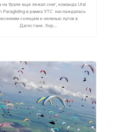
 на Урале еще лежал снег, команда Ural
 Paragliding в рамка УТС наслаждалась
весенним солнцем и зеленью лугов в
Дагестане. Хор...