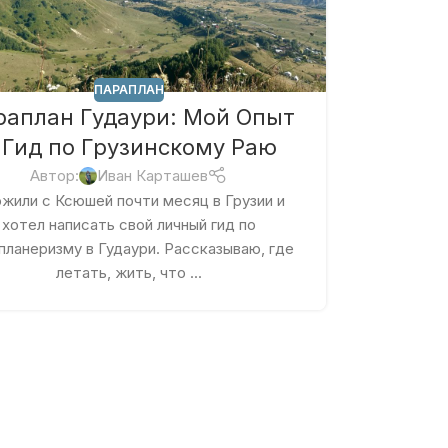
ПАРАПЛАН
раплан Гудаури: Мой Опыт
 Гид по Грузинскому Раю
Автор:
Иван Карташев
жили с Ксюшей почти месяц в Грузии и
хотел написать свой личный гид по
планеризму в Гудаури. Рассказываю, где
летать, жить, что ...