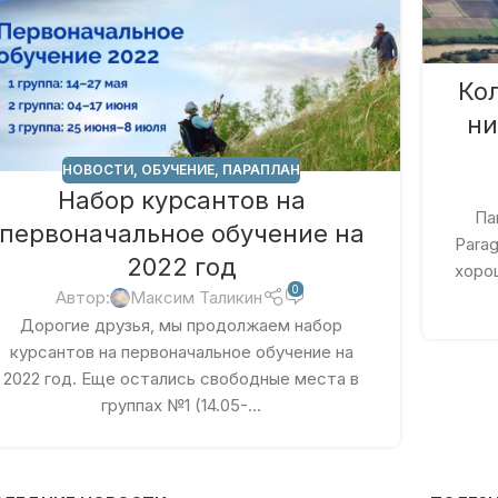
Ко
ни
НОВОСТИ
,
ОБУЧЕНИЕ
,
ПАРАПЛАН
Набор курсантов на
Па
первоначальное обучение на
Parag
2022 год
хоро
0
Автор:
Максим Таликин
Дорогие друзья, мы продолжаем набор
курсантов на первоначальное обучение на
2022 год. Еще остались свободные места в
группах №1 (14.05-...