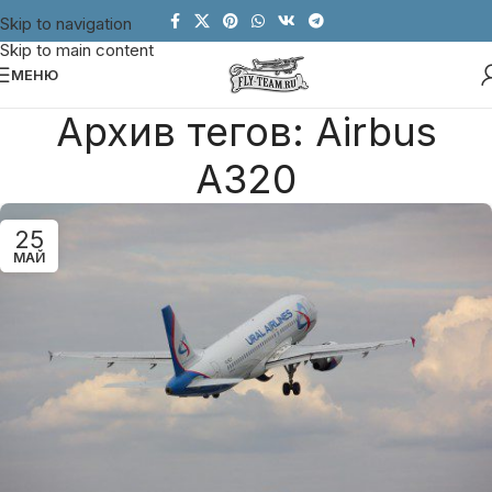
Skip to navigation
Skip to main content
МЕНЮ
Архив тегов: Airbus
A320
25
МАЙ