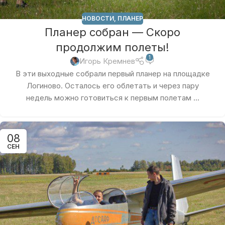
НОВОСТИ
,
ПЛАНЕР
Планер собран — Скоро
продолжим полеты!
1
Игорь Кремнев
В эти выходные собрали первый планер на площадке
Логиново. Осталось его облетать и через пару
недель можно готовиться к первым полетам ...
08
СЕН