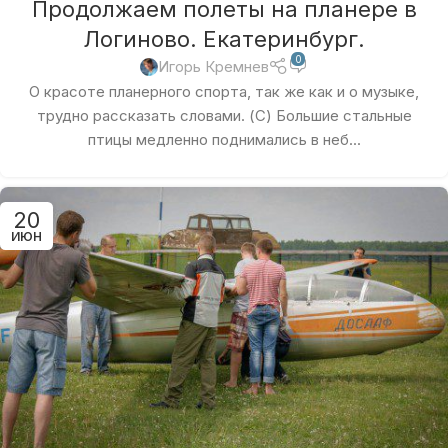
Продолжаем полеты на планере в
Логиново. Екатеринбург.
0
Игорь Кремнев
О красоте планерного спорта, так же как и о музыке,
трудно рассказать словами. (С) Большие стальные
птицы медленно поднимались в неб...
20
ИЮН