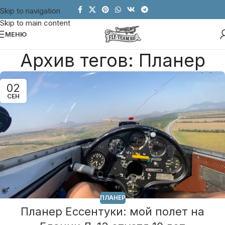
Skip to navigation
Skip to main content
МЕНЮ
Архив тегов: Планер
02
СЕН
ПЛАНЕР
Планер Ессентуки: мой полет на