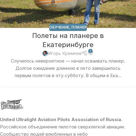
ОБУЧЕНИЕ
,
ПЛАНЕР
Полеты на планере в
Екатеринбурге
1
Игорь Кремнев
Случилось невероятное — начал осваивать планер.
Долгое ожидание длинною в лето завершилось
первым полетов в эту субботу. В общем в Ека...
United Ultralight Aviation Pilots Association of Russia
.
Российское объединение пилотов сверхлегкой авиации.
Сообщество людей влюбленных в небо