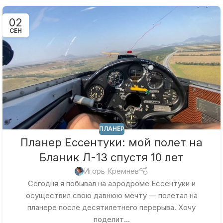
02
СЕН
ПЛАНЕР
Планер Ессентуки: мой полет на
Бланик Л-13 спустя 10 лет
Игорь Кремнев
Сегодня я побывал на аэродроме Ессентуки и
осуществил свою давнюю мечту — полетал на
планере после десятилетнего перерыва. Хочу
поделит...